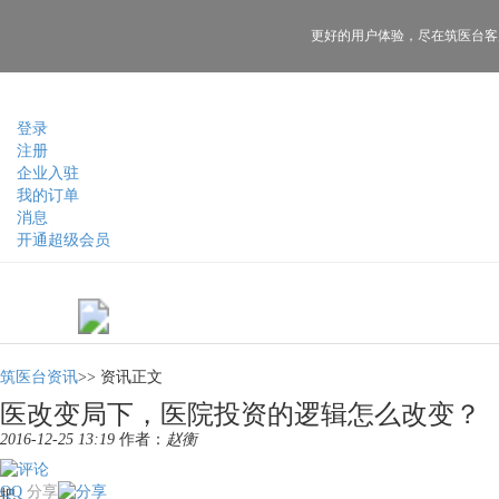
更好的用户体验，
尽在筑医台客
登录
注册
企业入驻
我的订单
消息
开通超级会员
筑医台资讯
>>
资讯正文
医改变局下，医院投资的逻辑怎么改变？
2016-12-25 13:19
作者：
赵衡
QQ
分享
把