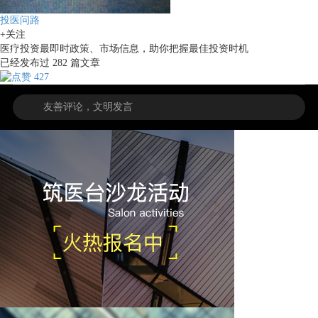
投医问路
+关注
医疗投资最即时政策、市场信息，助你把握最佳投资时机
已经发布过
282
篇文章
427