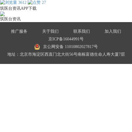
3612
27
筑医台资讯APP下载
筑医台资讯
推广服务
关于我们
联系我们
加入我们
京ICP备16044991号
京公网安备 11010802027817号
地址：北京市海淀区西直门北大街56号南栋富德生命人寿大厦7层