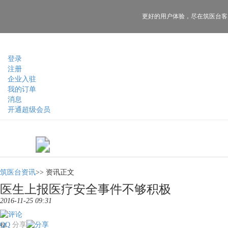
更好的用户体验，
尽在筑医台客
登录
注册
企业入驻
我的订单
消息
开通超级会员
筑医台资讯
>>
资讯正文
医生上报医疗安全事件不够积极
2016-11-25 09:31
QQ
分享
惩